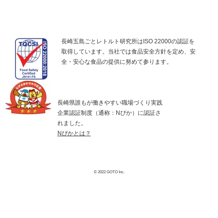
長崎五島ごとレトルト研究所はISO 22000の認証を
取得しています。当社では食品安全方針を定め、安
全・安心な食品の提供に努めて参ります。
長崎県誰もが働きやすい職場づくり実践
企業認証制度（通称：Nぴか）に認証さ
れました。
Nぴかとは？
© 2022 GOTO Inc.