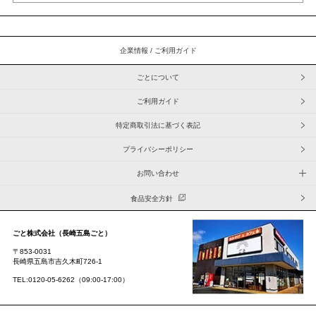
ごとについて
ご利用ガイド
特定商取引法に基づく表記
プライバシーポリシー
お問い合わせ
食品安全方針
ごと株式会社（長崎五島ごと）
〒853-0031
長崎県五島市吉久木町726-1
TEL:0120-05-6262（09:00-17:00）