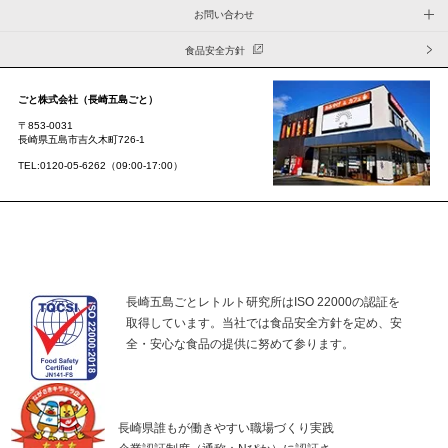
お問い合わせ
食品安全方針
ごと株式会社（長崎五島ごと）
〒853-0031
長崎県五島市吉久木町726-1
TEL:0120-05-6262（09:00-17:00）
長崎五島ごとレトルト研究所はISO 22000の認証を
取得しています。当社では食品安全方針を定め、安
全・安心な食品の提供に努めて参ります。
長崎県誰もが働きやすい職場づくり実践