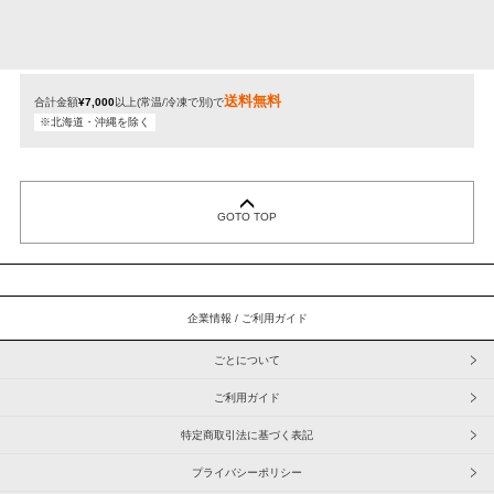
送料無料
合計金額
¥7,000
以上(常温/冷凍で別)で
※北海道・沖縄を除く
GOTO TOP
ごとについて
ご利用ガイド
特定商取引法に基づく表記
プライバシーポリシー