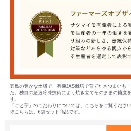
五島の豊かな土壌で、有機JAS栽培で育てたさつまいも
た。独自の急速冷凍技術により焼き立てそのままの糖度
す。
「ごと芋」のこだわりについては、こちらをご覧くださ
※こちらは、6袋セット商品です。