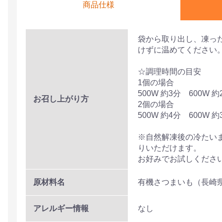
商品仕様
袋から取り出し、凍っ
けずに温めてください
☆調理時間の目安
1個の場合
500W 約3分 600W 約
お召し上がり方
2個の場合
500W 約4分 600W 約
※自然解凍後の冷たい
りいただけます。
お好みでお試しくださ
原材料名
有機さつまいも（長崎
アレルギー情報
なし