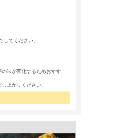
保存してください。
芋の味が変化するためおすす
召し上がりください。