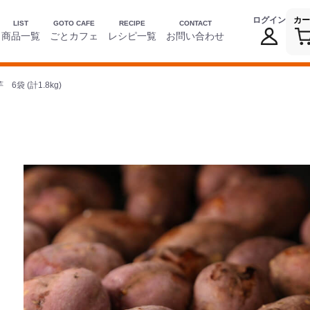
ログイン
カー
LIST
GOTO CAFE
RECIPE
CONTACT
商品一覧
ごとカフェ
レシピ一覧
お問い合わせ
6袋 (計1.8kg)