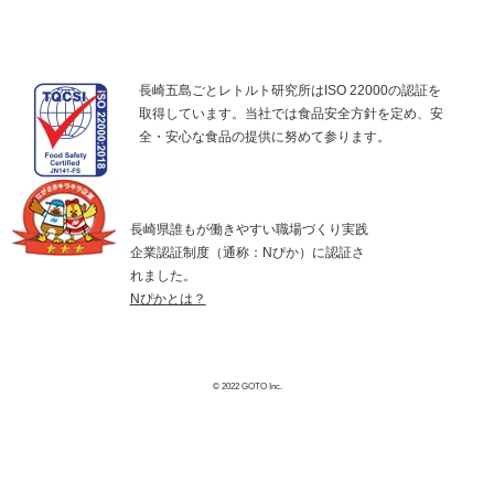
長崎五島ごとレトルト研究所はISO 22000の認証を
取得しています。当社では食品安全方針を定め、安
全・安心な食品の提供に努めて参ります。
長崎県誰もが働きやすい職場づくり実践
企業認証制度（通称：Nぴか）に認証さ
れました。
Nぴかとは？
© 2022 GOTO Inc.