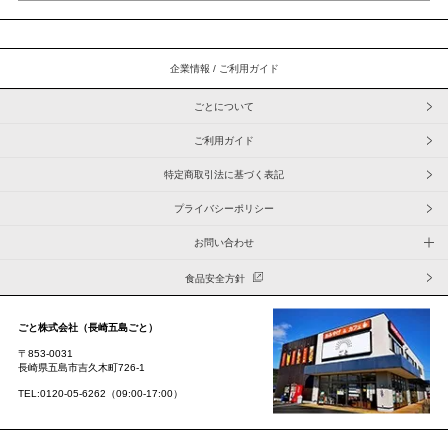
ごとについて
ご利用ガイド
特定商取引法に基づく表記
プライバシーポリシー
お問い合わせ
食品安全方針
ごと株式会社（長崎五島ごと）
〒853-0031
長崎県五島市吉久木町726-1
TEL:0120-05-6262（09:00-17:00）